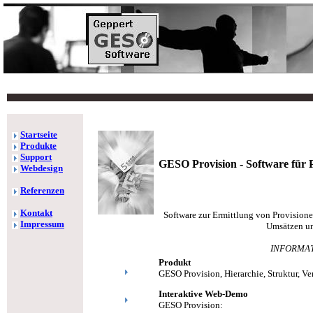
Startseite
Produkte
Support
GESO Provision - Software für 
Webdesign
Referenzen
Kontakt
Software zur Ermittlung von Provision
Impressum
Umsätzen u
INFORMA
Produkt
GESO Provision, Hierarchie, Struktur, Ve
Interaktive Web-Demo
GESO Provision: