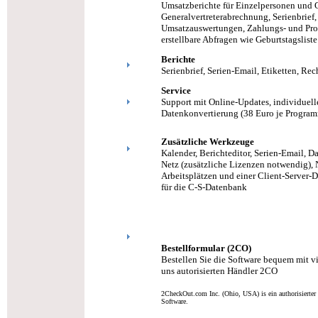
Umsatzberichte für Einzelpersonen und 
Generalvertreterabrechnung, Serienbrief, 
Umsatzauswertungen, Zahlungs- und Prov
erstellbare Abfragen wie Geburtstagsliste
Berichte
Serienbrief, Serien-Email, Etiketten, R
Service
Support mit Online-Updates, individuel
Datenkonvertierung (38 Euro je Program
Zusätzliche Werkzeuge
Kalender, Berichteditor, Serien-Email, D
Netz (zusätzliche Lizenzen notwendig), 
Arbeitsplätzen und einer Client-Server-
für die C-S-Datenbank
Bestellformular (2CO)
Bestellen Sie die Software bequem mit 
uns autorisierten Händler 2CO
2CheckOut.com Inc. (Ohio, USA) is ein authorisierter
Software.